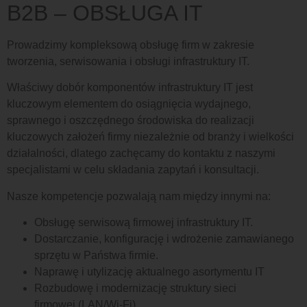
B2B – OBSŁUGA IT
Prowadzimy kompleksową obsługę firm w zakresie
tworzenia, serwisowania i obsługi infrastruktury IT.
Właściwy dobór komponentów infrastruktury IT jest
kluczowym elementem do osiągnięcia wydajnego,
sprawnego i oszczędnego środowiska do realizacji
kluczowych założeń firmy niezależnie od branży i wielkości
działalności, dlatego zachęcamy do kontaktu z naszymi
specjalistami w celu składania zapytań i konsultacji.
Nasze kompetencje pozwalają nam między innymi na:
Obsługę serwisową firmowej infrastruktury IT.
Dostarczanie, konfigurację i wdrożenie zamawianego
sprzętu w Państwa firmie.
Naprawę i utylizację aktualnego asortymentu IT
Rozbudowę i modernizację struktury sieci
firmowej (LAN/Wi-Fi).